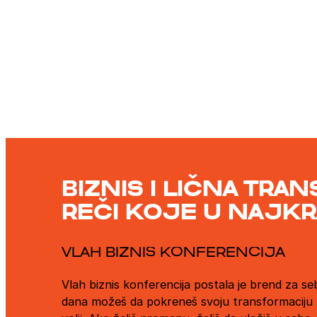
BIZNIS I LIČNA TRA
REČI KOJE U NAJK
VLAH BIZNIS KONFERENCIJA
Vlah biznis konferencija postala je brend za seb
dana možeš da pokreneš svoju transformaciju u