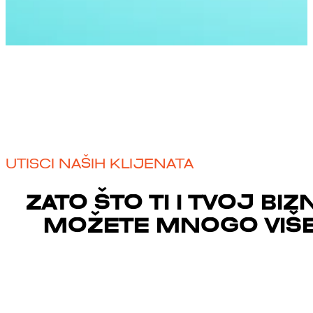
UTISCI NAŠIH KLIJENATA
ZATO ŠTO TI I TVOJ BIZ
MOŽETE MNOGO VIŠE