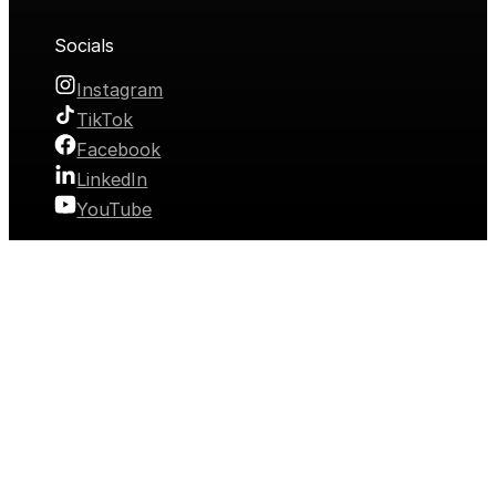
Socials
Instagram
TikTok
Facebook
LinkedIn
YouTube