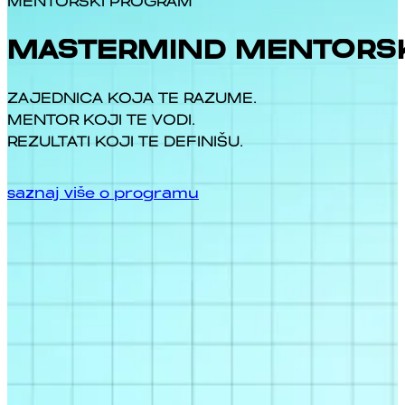
MENTORSKI PROGRAM
MASTERMIND MENTORS
ZAJEDNICA KOJA TE RAZUME.
MENTOR KOJI TE VODI.
REZULTATI KOJI TE DEFINIŠU.
saznaj više o programu