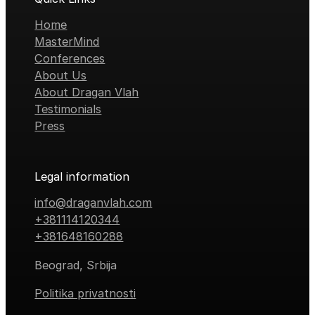
Home
MasterMind
Conferences
About Us
About Dragan Vlah
Testimonials
Press
Legal information
info@draganvlah.com
+381114120344
+381648160288
Beograd, Srbija
Politika privatnosti