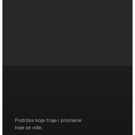
kontaktiraj nas
Podrška koja traje i promene
koje se vide.