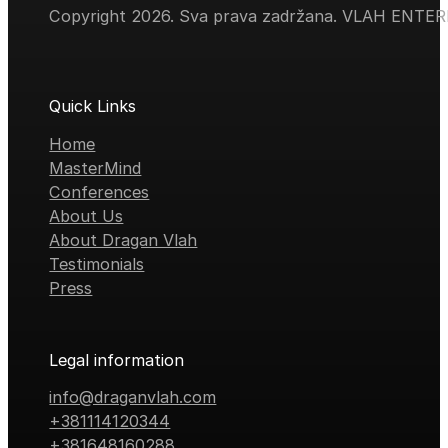
Copyright 2026. Sva prava zadržana. VLAH ENTE
Quick Links
Home
MasterMind
Conferences
About Us
About Dragan Vlah
Testimonials
Press
Legal information
info@draganvlah.com
+381114120344
+381648160288