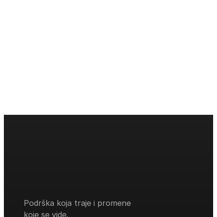
Podrška koja traje i promene
koje se vide.