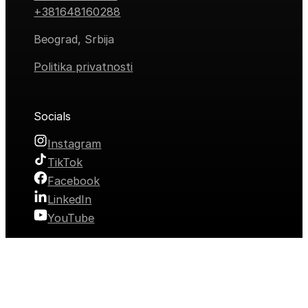
+381648160288
Beograd, Srbija
Politika privatnosti
Socials
Instagram
TikTok
Facebook
LinkedIn
YouTube