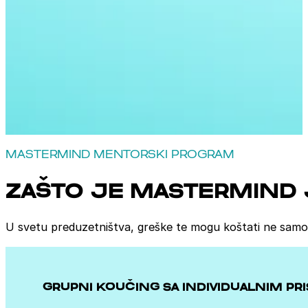
MASTERMIND MENTORSKI PROGRAM
ZAŠTO JE MASTERMIND
U svetu preduzetništva, greške te mogu koštati ne samo n
GRUPNI KOUČING SA INDIVIDUALNIM PRI