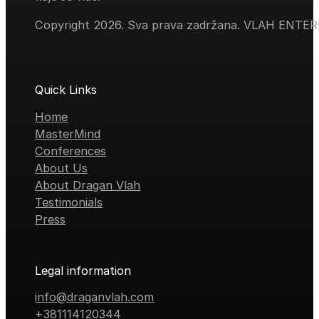
Copyright 2026. Sva prava zadržana. VLAH ENTE
Quick Links
Home
MasterMind
Conferences
About Us
About Dragan Vlah
Testimonials
Press
Legal information
info@draganvlah.com
+381114120344