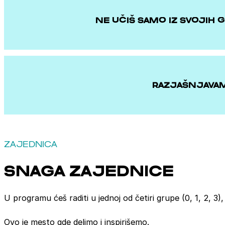
NE UČIŠ SAMO IZ SVOJIH G
RAZJAŠNJAVAM
ZAJEDNICA
SNAGA ZAJEDNICE
U programu ćeš raditi u jednoj od četiri grupe (0, 1, 2, 3
Ovo je mesto gde delimo i inspirišemo.