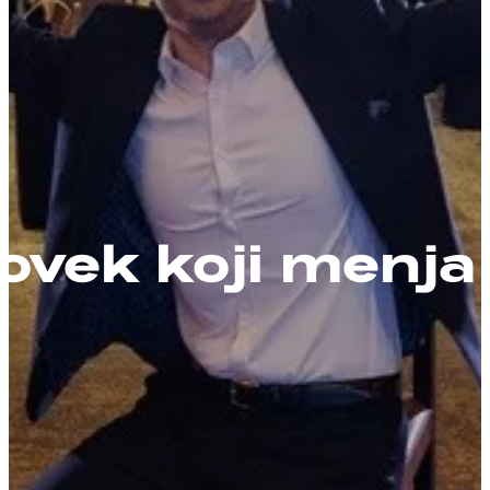
vek koji menja 