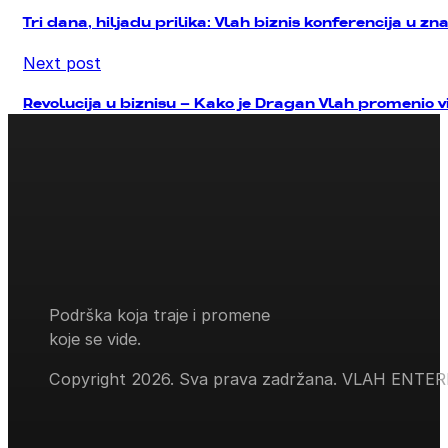
Tri dana, hiljadu prilika: Vlah biznis konferencija u 
Next post
Revolucija u biznisu – Kako je Dragan Vlah promenio vi
Podrška koja traje i promene
koje se vide.
Copyright 2026. Sva prava zadržana. VLAH ENTE