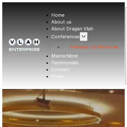
Home
About us
About Dragan Vlah
Conferences
Previous Conferences
MasterMind
Testimonials
Contact
Press