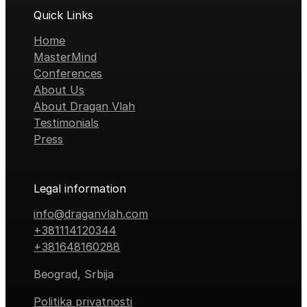
Quick Links
Home
MasterMind
Conferences
About Us
About Dragan Vlah
Testimonials
Press
Legal information
info@draganvlah.com
+381114120344
+381648160288
Beograd, Srbija
Politika privatnosti